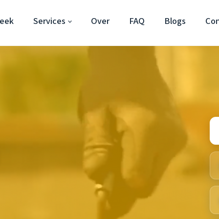
beek
Services
Over
FAQ
Blogs
Co