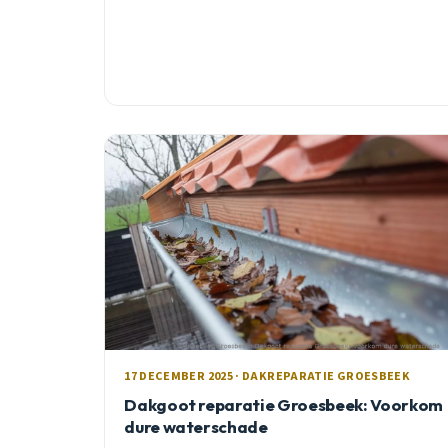
17 DECEMBER 2025 · DAKREPARATIE GROESBEEK
Dakgoot reparatie Groesbeek: Voorkom
dure waterschade