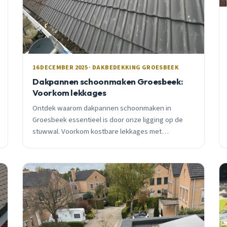
16 DECEMBER 2025 · DAKBEDEKKING GROESBEEK
Dakpannen schoonmaken Groesbeek:
Voorkom lekkages
Ontdek waarom dakpannen schoonmaken in
Groesbeek essentieel is door onze ligging op de
stuwwal. Voorkom kostbare lekkages met
professionele reiniging en bescherming.