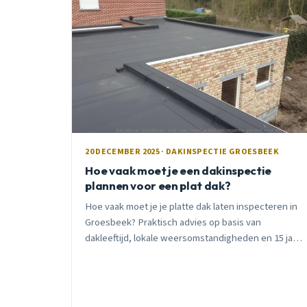
20 DECEMBER 2025 · DAKINSPECTIE GROESBEEK
Hoe vaak moet je een dakinspectie
plannen voor een plat dak?
Hoe vaak moet je je platte dak laten inspecteren in
Groesbeek? Praktisch advies op basis van
dakleeftijd, lokale weersomstandigheden en 15 jaar
ervaring. Voorkom dure verrassingen.