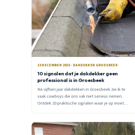
23 DECEMBER 2025 · DAKDEKKER GROESBEEK
10 signalen dat je dakdekker geen
professional is in Groesbeek
Na vijftien jaar dakdekken in Groesbeek zie ik te
vaak cowboys die ons vak niet serieus nemen.
Ontdek 10 praktische signalen waar je op moet
letten bij het kiezen van een dakdekker.