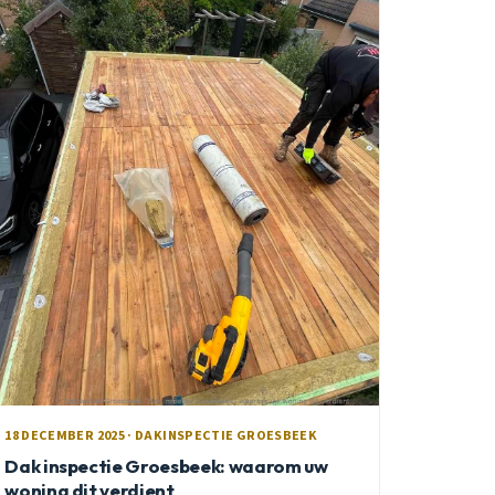
18 DECEMBER 2025 · DAKINSPECTIE GROESBEEK
Dak inspectie Groesbeek: waarom uw
woning dit verdient