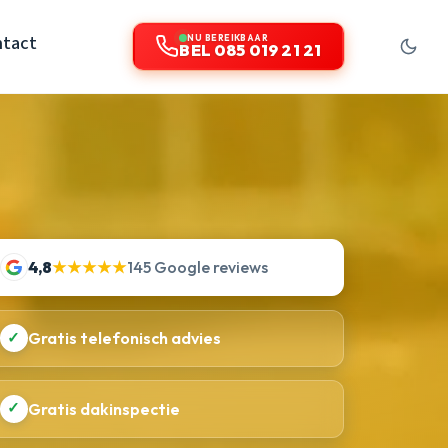
ntact
NU BEREIKBAAR
BEL 085 019 21 21
4,8
★★★★★
145 Google reviews
✓
Gratis telefonisch advies
✓
Gratis dakinspectie