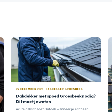
22 DECEMBER 2025 · DAKDEKKER GROESBEEK
Dakdekker met spoed Groesbeek nodig?
Dit moet je weten
Acute dakschade? Ontdek wanneer je écht een