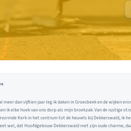
UR
 al meer dan vijftien jaar leg ik daken in Groesbeek en de wijken 
ken ik elke hoek van ons dorp als mijn broekzak. Van de rustige str
vormde Kerk in het centrum tot de heuvels bij Dekkerswald, ik h
eet wel, dat Hoofdgebouw Dekkerswald met zijn oude charme, daa