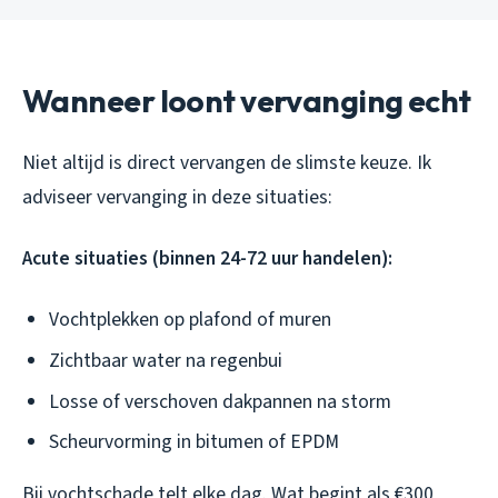
Wanneer loont vervanging echt
Niet altijd is direct vervangen de slimste keuze. Ik
adviseer vervanging in deze situaties:
Acute situaties (binnen 24-72 uur handelen):
Vochtplekken op plafond of muren
Zichtbaar water na regenbui
Losse of verschoven dakpannen na storm
Scheurvorming in bitumen of EPDM
Bij vochtschade telt elke dag. Wat begint als €300