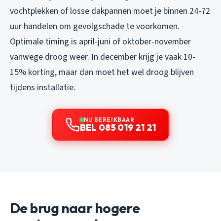
vochtplekken of losse dakpannen moet je binnen 24-72
uur handelen om gevolgschade te voorkomen.
Optimale timing is april-juni of oktober-november
vanwege droog weer. In december krijg je vaak 10-
15% korting, maar dan moet het wel droog blijven
tijdens installatie.
NU BEREIKBAAR
BEL 085 019 21 21
De brug naar hogere