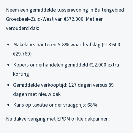
Neem een gemiddelde tussenwoning in Buitengebied
Groesbeek-Zuid-West van €372.000. Met een
verouderd dak:
Makelaars hanteren 5-8% waardeafslag (€18.600-
€29.760)
Kopers onderhandelen gemiddeld €12.000 extra
korting
Gemiddelde verkooptijd: 127 dagen versus 89
dagen met nieuw dak
Kans op taxatie onder vraagprijs: 68%
Na dakvervanging met EPDM of kleidakpannen: