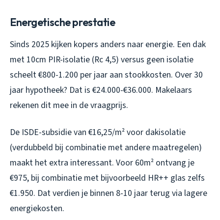
Energetische prestatie
Sinds 2025 kijken kopers anders naar energie. Een dak
met 10cm PIR-isolatie (Rc 4,5) versus geen isolatie
scheelt €800-1.200 per jaar aan stookkosten. Over 30
jaar hypotheek? Dat is €24.000-€36.000. Makelaars
rekenen dit mee in de vraagprijs.
De ISDE-subsidie van €16,25/m² voor dakisolatie
(verdubbeld bij combinatie met andere maatregelen)
maakt het extra interessant. Voor 60m² ontvang je
€975, bij combinatie met bijvoorbeeld HR++ glas zelfs
€1.950. Dat verdien je binnen 8-10 jaar terug via lagere
energiekosten.