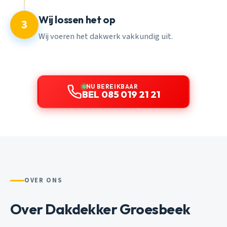
Wij lossen het op
3
Wij voeren het dakwerk vakkundig uit.
NU BEREIKBAAR
BEL 085 019 21 21
OVER ONS
Over Dakdekker Groesbeek