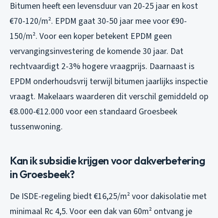
Bitumen heeft een levensduur van 20-25 jaar en kost
€70-120/m². EPDM gaat 30-50 jaar mee voor €90-
150/m². Voor een koper betekent EPDM geen
vervangingsinvestering de komende 30 jaar. Dat
rechtvaardigt 2-3% hogere vraagprijs. Daarnaast is
EPDM onderhoudsvrij terwijl bitumen jaarlijks inspectie
vraagt. Makelaars waarderen dit verschil gemiddeld op
€8.000-€12.000 voor een standaard Groesbeek
tussenwoning.
Kan ik subsidie krijgen voor dakverbetering
in Groesbeek?
De ISDE-regeling biedt €16,25/m² voor dakisolatie met
minimaal Rc 4,5. Voor een dak van 60m² ontvang je