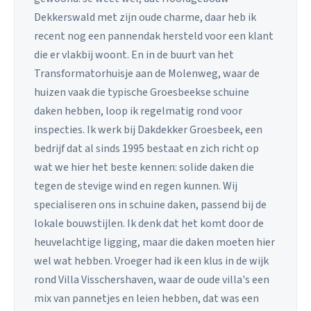
Dekkerswald met zijn oude charme, daar heb ik
recent nog een pannendak hersteld voor een klant
die er vlakbij woont. En in de buurt van het
Transformatorhuisje aan de Molenweg, waar de
huizen vaak die typische Groesbeekse schuine
daken hebben, loop ik regelmatig rond voor
inspecties. Ik werk bij Dakdekker Groesbeek, een
bedrijf dat al sinds 1995 bestaat en zich richt op
wat we hier het beste kennen: solide daken die
tegen de stevige wind en regen kunnen. Wij
specialiseren ons in schuine daken, passend bij de
lokale bouwstijlen. Ik denk dat het komt door de
heuvelachtige ligging, maar die daken moeten hier
wel wat hebben. Vroeger had ik een klus in de wijk
rond Villa Visschershaven, waar de oude villa's een
mix van pannetjes en leien hebben, dat was een