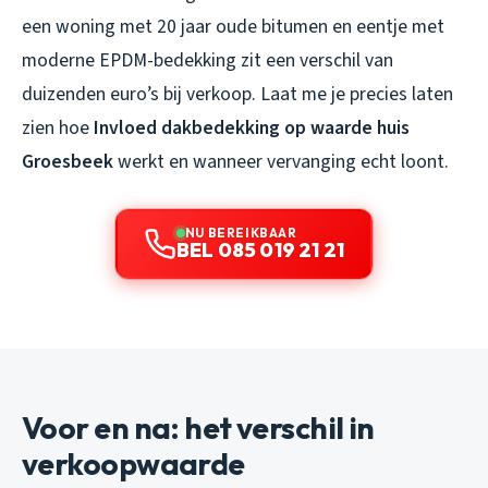
een woning met 20 jaar oude bitumen en eentje met
moderne EPDM-bedekking zit een verschil van
duizenden euro’s bij verkoop. Laat me je precies laten
zien hoe
Invloed dakbedekking op waarde huis
Groesbeek
werkt en wanneer vervanging echt loont.
NU BEREIKBAAR
BEL 085 019 21 21
Voor en na: het verschil in
verkoopwaarde