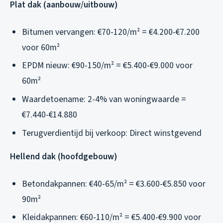
Plat dak (aanbouw/uitbouw)
Bitumen vervangen: €70-120/m² = €4.200-€7.200
voor 60m²
EPDM nieuw: €90-150/m² = €5.400-€9.000 voor
60m²
Waardetoename: 2-4% van woningwaarde =
€7.440-€14.880
Terugverdientijd bij verkoop: Direct winstgevend
Hellend dak (hoofdgebouw)
Betondakpannen: €40-65/m² = €3.600-€5.850 voor
90m²
Kleidakpannen: €60-110/m² = €5.400-€9.900 voor