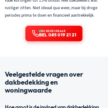
vaak kortingen tot 15% omdat veel dakdekkers wat
rustiger zitten. Niet ideaal qua weer, maar bij droge
periodes prima te doen en financieel aantrekkelijk.
NU BEREIKBAAR
BEL 085 019 21 21
Veelgestelde vragen over
dakbedekking en
woningwaarde
Hoe groot is de invloed van dakbedekking