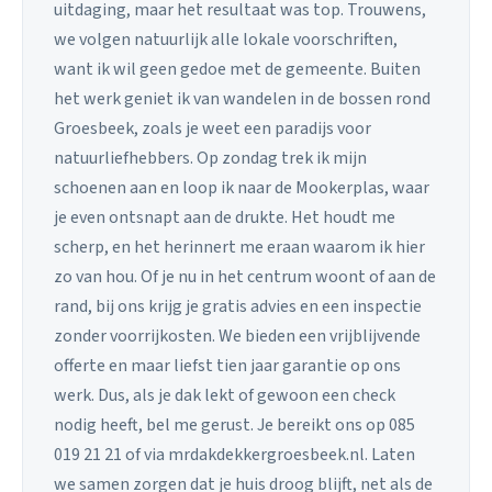
uitdaging, maar het resultaat was top. Trouwens,
we volgen natuurlijk alle lokale voorschriften,
want ik wil geen gedoe met de gemeente. Buiten
het werk geniet ik van wandelen in de bossen rond
Groesbeek, zoals je weet een paradijs voor
natuurliefhebbers. Op zondag trek ik mijn
schoenen aan en loop ik naar de Mookerplas, waar
je even ontsnapt aan de drukte. Het houdt me
scherp, en het herinnert me eraan waarom ik hier
zo van hou. Of je nu in het centrum woont of aan de
rand, bij ons krijg je gratis advies en een inspectie
zonder voorrijkosten. We bieden een vrijblijvende
offerte en maar liefst tien jaar garantie op ons
werk. Dus, als je dak lekt of gewoon een check
nodig heeft, bel me gerust. Je bereikt ons op 085
019 21 21 of via mrdakdekkergroesbeek.nl. Laten
we samen zorgen dat je huis droog blijft, net als de