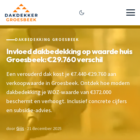
DAKBEDEKKING GROESBEEK
Invloed dakbedekking op waarde huis
Groesbeek: €29.760 verschil
Een verouderd dak kost je €7.440-€29.760 aan
verkoopwaarde in Groesbeek. Ontdek hoe modern
dakbedekking je WOZ-waarde van €372.000
beschermt en verhoogt. Inclusief concrete cijfers
en subsidie-advies.
door
Gijs
· 21 december 2025