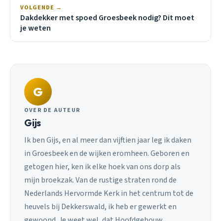
VOLGENDE →
Dakdekker met spoed Groesbeek nodig? Dit moet
je weten
G
OVER DE AUTEUR
Gijs
Ik ben Gijs, en al meer dan vijftien jaar leg ik daken
in Groesbeek en de wijken eromheen. Geboren en
getogen hier, ken ik elke hoek van ons dorp als
mijn broekzak. Van de rustige straten rond de
Nederlands Hervormde Kerk in het centrum tot de
heuvels bij Dekkerswald, ik heb er gewerkt en
gewoond. Je weet wel, dat Hoofdgebouw