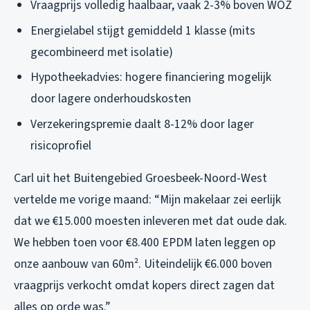
Vraagprijs volledig haalbaar, vaak 2-3% boven WOZ
Energielabel stijgt gemiddeld 1 klasse (mits
gecombineerd met isolatie)
Hypotheekadvies: hogere financiering mogelijk
door lagere onderhoudskosten
Verzekeringspremie daalt 8-12% door lager
risicoprofiel
Carl uit het Buitengebied Groesbeek-Noord-West
vertelde me vorige maand: “Mijn makelaar zei eerlijk
dat we €15.000 moesten inleveren met dat oude dak.
We hebben toen voor €8.400 EPDM laten leggen op
onze aanbouw van 60m². Uiteindelijk €6.000 boven
vraagprijs verkocht omdat kopers direct zagen dat
alles op orde was.”