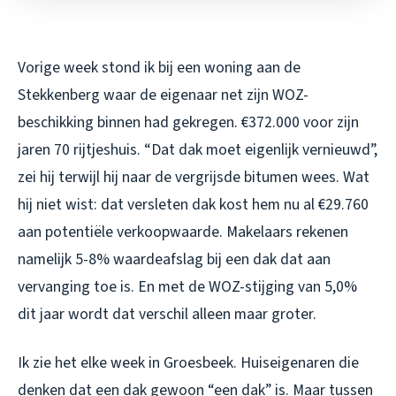
Vorige week stond ik bij een woning aan de
Stekkenberg waar de eigenaar net zijn WOZ-
beschikking binnen had gekregen. €372.000 voor zijn
jaren 70 rijtjeshuis. “Dat dak moet eigenlijk vernieuwd”,
zei hij terwijl hij naar de vergrijsde bitumen wees. Wat
hij niet wist: dat versleten dak kost hem nu al €29.760
aan potentiële verkoopwaarde. Makelaars rekenen
namelijk 5-8% waardeafslag bij een dak dat aan
vervanging toe is. En met de WOZ-stijging van 5,0%
dit jaar wordt dat verschil alleen maar groter.
Ik zie het elke week in Groesbeek. Huiseigenaren die
denken dat een dak gewoon “een dak” is. Maar tussen