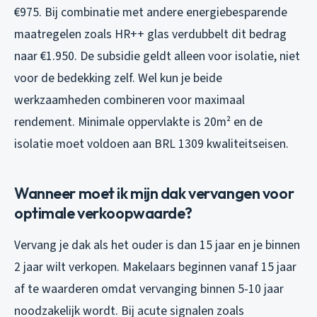
€975. Bij combinatie met andere energiebesparende
maatregelen zoals HR++ glas verdubbelt dit bedrag
naar €1.950. De subsidie geldt alleen voor isolatie, niet
voor de bedekking zelf. Wel kun je beide
werkzaamheden combineren voor maximaal
rendement. Minimale oppervlakte is 20m² en de
isolatie moet voldoen aan BRL 1309 kwaliteitseisen.
Wanneer moet ik mijn dak vervangen voor
optimale verkoopwaarde?
Vervang je dak als het ouder is dan 15 jaar en je binnen
2 jaar wilt verkopen. Makelaars beginnen vanaf 15 jaar
af te waarderen omdat vervanging binnen 5-10 jaar
noodzakelijk wordt. Bij acute signalen zoals