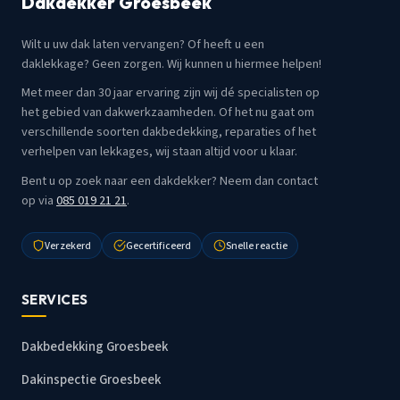
Dakdekker Groesbeek
Wilt u uw dak laten vervangen? Of heeft u een
daklekkage? Geen zorgen. Wij kunnen u hiermee helpen!
Met meer dan 30 jaar ervaring zijn wij dé specialisten op
het gebied van dakwerkzaamheden. Of het nu gaat om
verschillende soorten dakbedekking, reparaties of het
verhelpen van lekkages, wij staan altijd voor u klaar.
Bent u op zoek naar een dakdekker? Neem dan contact
op via
085 019 21 21
.
Verzekerd
Gecertificeerd
Snelle reactie
SERVICES
Dakbedekking Groesbeek
Dakinspectie Groesbeek