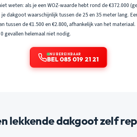
iet weten: als je een WOZ-waarde hebt rond de €372.000 (g
 je dakgoot waarschijnlijk tussen de 25 en 35 meter lang. E
n tussen de €1.500 en €2.800, afhankelijk van het materiaal.
 10 gevallen helemaal niet nodig.
NU BEREIKBAAR
BEL 085 019 21 21
en lekkende dakgoot zelf re