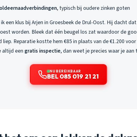
oldeernaadverbindingen
, typisch bij oudere zinken goten
k een klus bij Arjen in Groesbeek de Drul-Oost. Hij dacht dat
est worden. Bleek dat één beugel los zat waardoor de goot
 liep. Reparatie kostte hem €85 in plaats van de €1.200 voo
altijd een
gratis inspectie
, dan weet je precies waar je aan 
NU BEREIKBAAR
BEL 085 019 21 21