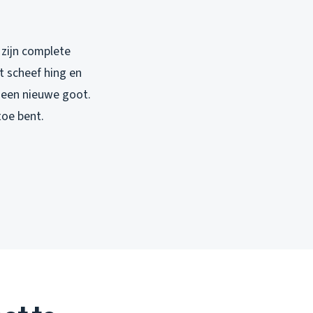
 zijn complete
 scheef hing en
r een nieuwe goot.
toe bent.