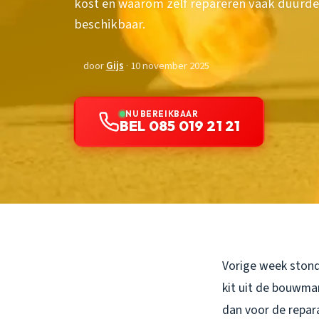
kost en waarom zelf repareren vaak duurder 
beschikbaar.
door
Gijs
· 10 november 2025
NU BEREIKBAAR
BEL 085 019 21 21
Vorige week stond 
kit uit de bouwmark
dan voor de repara