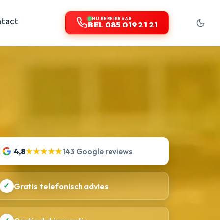
ntact
NU BEREIKBAAR
BEL 085 019 21 21
4,8
★★★★★
143 Google reviews
✓
Gratis telefonisch advies