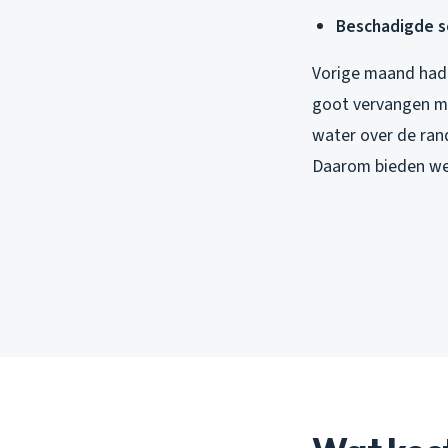
Beschadigde s
Vorige maand had i
goot vervangen mo
water over de rand
Daarom bieden we 