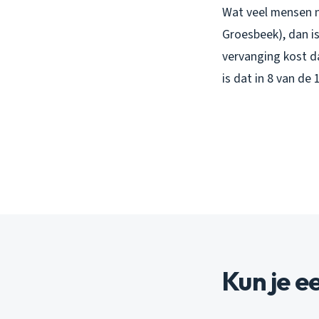
Wat veel mensen n
Groesbeek), dan is
vervanging kost da
is dat in 8 van de
Kun je e