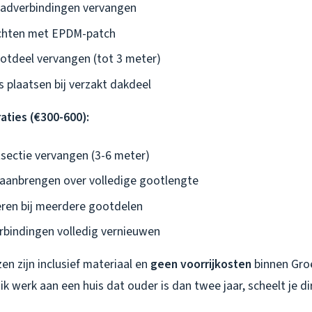
aadverbindingen vervangen
chten met EPDM-patch
tdeel vervangen (tot 3 meter)
 plaatsen bij verzakt dakdeel
aties (€300-600):
ectie vervangen (3-6 meter)
aanbrengen over volledige gootlengte
eren bij meerdere gootdelen
bindingen volledig vernieuwen
zen zijn inclusief materiaal en
geen voorrijkosten
binnen Groe
k werk aan een huis dat ouder is dan twee jaar, scheelt je d