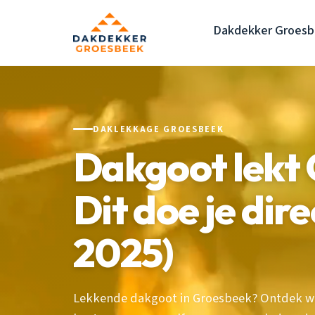
Dakdekker Groes
DAKLEKKAGE GROESBEEK
Dakgoot lekt
Dit doe je dire
2025)
Lekkende dakgoot in Groesbeek? Ontdek wat