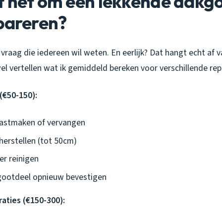
 het om een lekkende dakgo
pareren?
de vraag die iedereen wil weten. En eerlijk? Dat hangt echt af 
 wel vertellen wat ik gemiddeld bereken voor verschillende rep
(€50-150):
vastmaken of vervangen
herstellen (tot 50cm)
er reinigen
ootdeel opnieuw bevestigen
aties (€150-300):