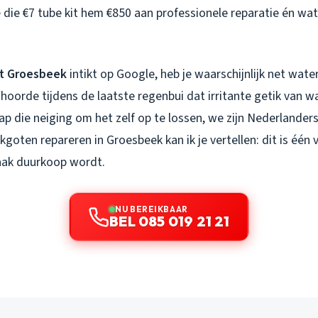
e die €7 tube kit hem €850 aan professionele reparatie én w
t Groesbeek
intikt op Google, heb je waarschijnlijk net wate
e hoorde tijdens de laatste regenbui dat irritante getik van w
nap die neiging om het zelf op te lossen, we zijn Nederlanders,
kgoten repareren in Groesbeek kan ik je vertellen: dit is één 
ak duurkoop wordt.
NU BEREIKBAAR
BEL 085 019 21 21