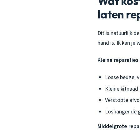
Wat kost
laten re
Dit is natuurlijk 
hand is. Ik kan je
Kleine reparaties 
Losse beugel 
Kleine kitnaad 
Verstopte afvo
Loshangende g
Middelgrote repar