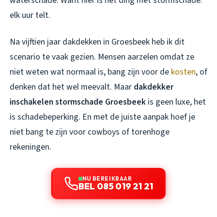
waterschade. Want hier is het ding met stormschade:
elk uur telt.
Na vijftien jaar dakdekken in Groesbeek heb ik dit
scenario te vaak gezien. Mensen aarzelen omdat ze
niet weten wat normaal is, bang zijn voor de
kosten
, of
denken dat het wel meevalt. Maar
dakdekker
inschakelen stormschade Groesbeek
is geen luxe, het
is schadebeperking. En met de juiste aanpak hoef je
niet bang te zijn voor cowboys of torenhoge
rekeningen.
NU BEREIKBAAR
BEL 085 019 21 21