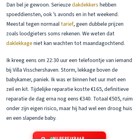
Dan bel je gewoon. Serieuze
dakdekkers
hebben
spoeddiensten, ook ’s avonds en in het weekend.
Meestal tegen normaal
tarief
, geen dubbele prijzen
zoals loodgieters soms rekenen. We weten dat
daklekkage
niet kan wachten tot maandagochtend.
Ik kreeg eens om 22:30 uur een telefoontje van iemand
bij Villa Visschershaven. Storm, lekkage boven de
babykamer, paniek. Ik was er binnen het uur met een
zeil en kit. Tijdelijke reparatie kostte €165, definitieve
reparatie de dag erna nog eens €340. Totaal €505, ruim
onder zijn eigen risico, maar hij had wel een droog huis
en een slapende baby.
NU BEREIKBAAR