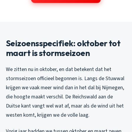
Seizoensspecifiek: oktober tot
maart is stormseizoen
We zitten nu in oktober, en dat betekent dat het
stormseizoen officieel begonnen is. Langs de Stuwwal
krijgen we vaak meer wind dan in het dal bij Nijmegen,
die hoogte maakt verschil. De Reichswald aan de
Duitse kant vangt wel wat af, maar als de wind uit het
westen komt, krijgen we de volle laag.
Vorig jaar hadden we tussen oktober en maart zeven