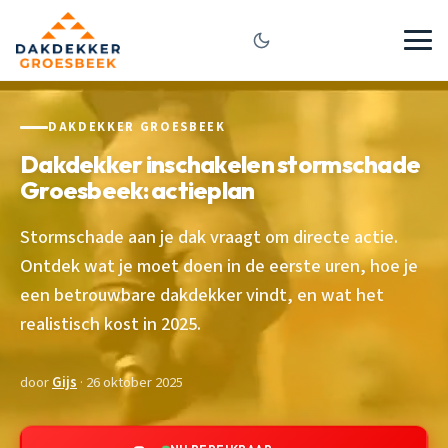
DAKDEKKER GROESBEEK
Dakdekker inschakelen stormschade
Groesbeek: actieplan
Stormschade aan je dak vraagt om directe actie.
Ontdek wat je moet doen in de eerste uren, hoe je
een betrouwbare dakdekker vindt, en wat het
realistisch kost in 2025.
door
Gijs
· 26 oktober 2025