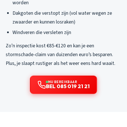
worden
Dakgoten die verstopt zijn (vol water wegen ze
zwaarder en kunnen losraken)
Windveren die versleten zijn
Zo’n inspectie kost €85-€120 en kan je een
stormschade-claim van duizenden euro’s besparen.
Plus, je slaapt rustiger als het weer eens hard waait.
NU BEREIKBAAR
BEL 085 019 21 21