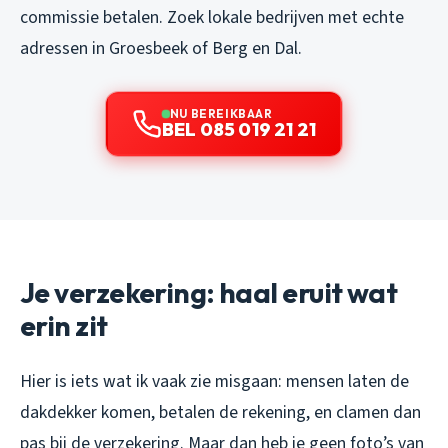
commissie betalen. Zoek lokale bedrijven met echte
adressen in Groesbeek of Berg en Dal.
NU BEREIKBAAR
BEL 085 019 21 21
Je verzekering: haal eruit wat
erin zit
Hier is iets wat ik vaak zie misgaan: mensen laten de
dakdekker komen, betalen de rekening, en clamen dan
pas bij de verzekering. Maar dan heb je geen foto’s van