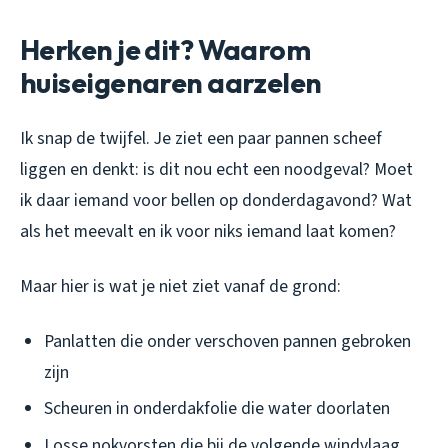
Herken je dit? Waarom
huiseigenaren aarzelen
Ik snap de twijfel. Je ziet een paar pannen scheef
liggen en denkt: is dit nou echt een noodgeval? Moet
ik daar iemand voor bellen op donderdagavond? Wat
als het meevalt en ik voor niks iemand laat komen?
Maar hier is wat je niet ziet vanaf de grond:
Panlatten die onder verschoven pannen gebroken
zijn
Scheuren in onderdakfolie die water doorlaten
Losse nokvorsten die bij de volgende windvlaag