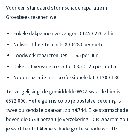
Voor een standaard stormschade reparatie in
Groesbeek rekenen we:
Enkele dakpannen vervangen: €145-€220 all-in
Nokvorst herstellen: €180-€280 per meter
Loodwerk repareren: €95-€165 per uur
Dakgoot vervangen sectie: €85-€125 per meter
Noodreparatie met professionele kit: €120-€180
Ter vergelijking: de gemiddelde WOZ-waarde hier is
€372.000. Het eigen risico op je opstalverzekering is
twee duizendste daarvan, zo’n €744. Elke stormschade
boven die €744 betaalt je verzekering. Dus waarom zou
je wachten tot kleine schade grote schade wordt?