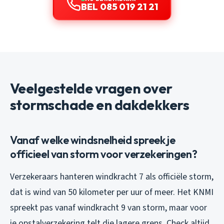
BEL 085 019 21 21
Veelgestelde vragen over
stormschade en dakdekkers
Vanaf welke windsnelheid spreek je
officieel van storm voor verzekeringen?
Verzekeraars hanteren windkracht 7 als officiële storm,
dat is wind van 50 kilometer per uur of meer. Het KNMI
spreekt pas vanaf windkracht 9 van storm, maar voor
je opstalverzekering telt die lagere grens. Check altijd