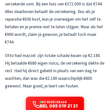
verzekerde som. Bij een huis van €372.000 is dat €744.
Alles daarboven betaalt de verzekering. Dus als je
reparatie €650 kost, kun je overwegen om het zelf te
betalen en je premie niet te laten stijgen. Maar als het
€900 wordt, claim je gewoon, je betaalt toch maar
€744.
Otto had mazzel: zijn totale schade kwam op €2.180.
Hij betaalde €680 eigen risico, de verzekering dekte de
rest. Had hij direct gebeld in plaats van een dag te
wachten, dan was die €2.180 waarschijnlijk €800
geweest. Maar goed, je leert van fouten.
NU BEREIKBAAR
BEL 085 019 21 21