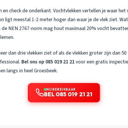
n en check de onderkant. Vochtvlekken vertellen je waar het
on ligt meestal 1-2 meter hoger dan waar je de vlek ziet. Wat
s de NEN 2767-norm mag hout maximaal 20% vocht bevatten,
blemen.
eer dan drie vlekken ziet of als de vlekken groter zijn dan 50
fessional.
Bel ons op 085 019 21 21
voor een gratis inspecti
en langs in heel Groesbeek.
NU BEREIKBAAR
BEL 085 019 21 21