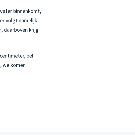
 water binnenkomt,
er volgt namelijk
 daarboven krijg
 centimeter, bel
e, we komen