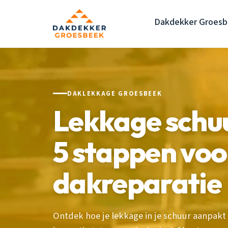
Dakdekker Groes
DAKLEKKAGE GROESBEEK
Lekkage schu
5 stappen voo
dakreparatie
Ontdek hoe je lekkage in je schuur aanpakt