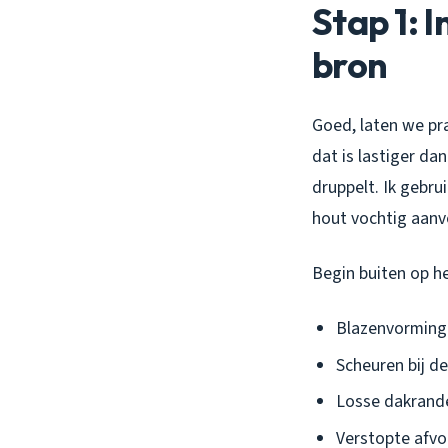
Stap 1: 
bron
Goed, laten we pr
dat is lastiger da
druppelt. Ik gebru
hout vochtig aanv
Begin buiten op he
Blazenvorming i
Scheuren bij d
Losse dakrand
Verstopte afvoe