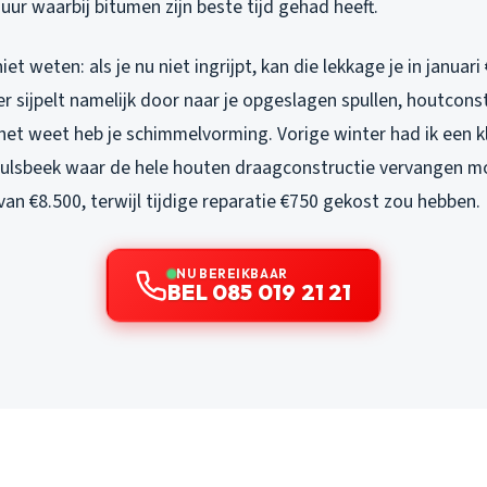
uur waarbij bitumen zijn beste tijd gehad heeft.
t weten: als je nu niet ingrijpt, kan die lekkage je in januari
r sijpelt namelijk door naar je opgeslagen spullen, houtcons
 het weet heb je schimmelvorming. Vorige winter had ik een kl
Hulsbeek waar de hele houten draagconstructie vervangen m
an €8.500, terwijl tijdige reparatie €750 gekost zou hebben.
NU BEREIKBAAR
BEL 085 019 21 21