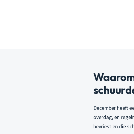
Waarom d
schuurd
December heeft een
overdag, en regelm
bevriest en die sch