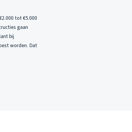
 €2.000 tot €5.000
tructies gaan
ant bij
oest worden. Dat