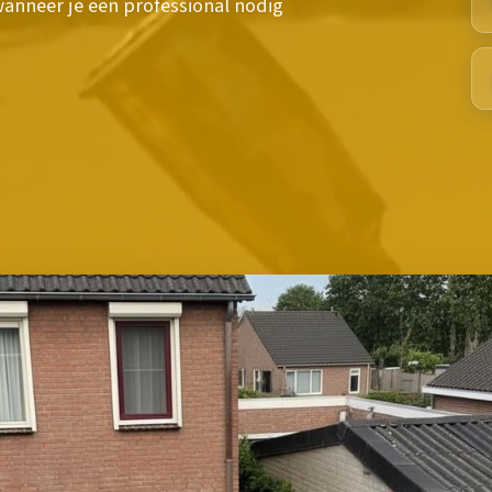
 wanneer je een professional nodig