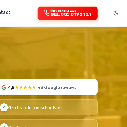
ntact
NU BEREIKBAAR
BEL 085 019 21 21
4,8
★★★★★
143 Google reviews
✓
Gratis telefonisch advies