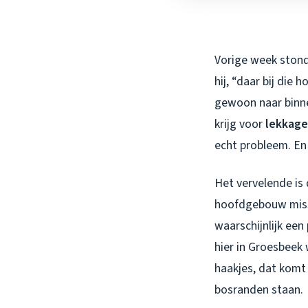
Vorige week stond i
hij, “daar bij die 
gewoon naar binn
krijg voor
lekkage
echt probleem. En 
Het vervelende is 
hoofdgebouw missc
waarschijnlijk een
hier in Groesbeek
haakjes, dat komt
bosranden staan.