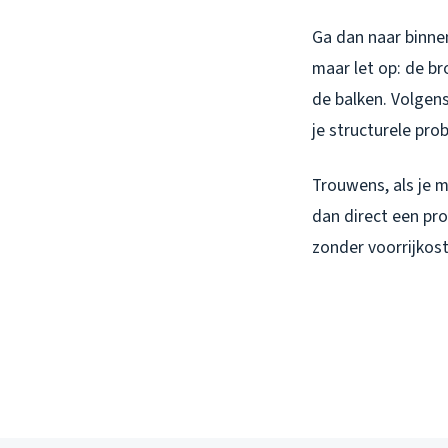
Ga dan naar binne
maar let op: de br
de balken. Volgen
je structurele pro
Trouwens, als je m
dan direct een pro
zonder voorrijkost