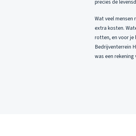
precies de levensd
Wat veel mensen nie
extra kosten. Wate
rotten, en voor je
Bedrijventerrein 
was een rekening v