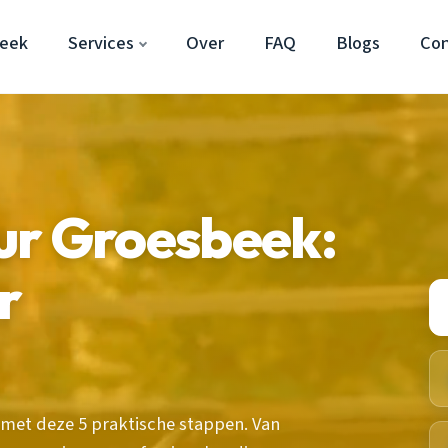
beek
Services
Over
FAQ
Blogs
Co
ur Groesbeek:
r
 met deze 5 praktische stappen. Van