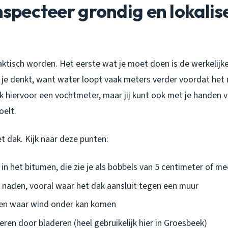
Inspecteer grondig en lokalis
aktisch worden. Het eerste wat je moet doen is de werkelijke
n je denkt, want water loopt vaak meters verder voordat het
ik hiervoor een vochtmeter, maar jij kunt ook met je handen 
oelt.
t dak. Kijk naar deze punten:
n het bitumen, die zie je als bobbels van 5 centimeter of me
e naden, vooral waar het dak aansluit tegen een muur
en waar wind onder kan komen
ren door bladeren (heel gebruikelijk hier in Groesbeek)