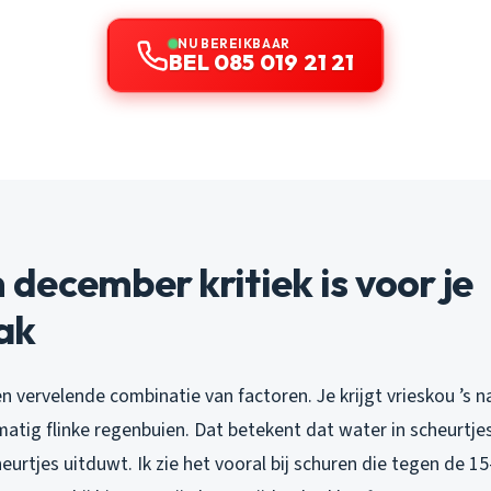
NU BEREIKBAAR
BEL 085 019 21 21
ecember kritiek is voor je
ak
 vervelende combinatie van factoren. Je krijgt vrieskou ’s n
atig flinke regenbuien. Dat betekent dat water in scheurtjes 
eurtjes uitduwt. Ik zie het vooral bij schuren die tegen de 15-