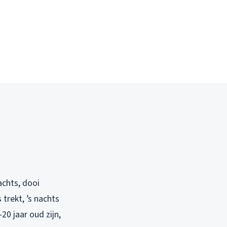
achts, dooi
trekt, ’s nachts
20 jaar oud zijn,