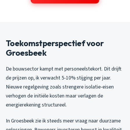
Toekomstperspectief voor
Groesbeek
De bouwsector kampt met personeelstekort. Dit drijft
de prijzen op, ik verwacht 5-10% stijging per jaar.
Nieuwe regelgeving zoals strengere isolatie-eisen
verhogen de initiële kosten maar verlagen de
energierekening structureel.
In Groesbeek zie ik steeds meer vraag naar duurzame
oplossingen. Bewoners investeren bewust in kwaliteit