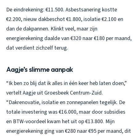
De eindrekening: €11.500. Asbestsanering kostte
€2.200, nieuw dakbeschot €1.800, isolatie €2.100 en
dan de dakpannen. Klinkt veel, maar zijn
energierekening daalde van €320 naar €180 per maand,
dat verdient zichzelf terug.
Aagje’s slimme aanpak
“Ik ben zo blij dat ik alles in één keer heb laten doen,”
vertelt Aagje uit Groesbeek Centrum-Zuid.
“Dakrenovatie, isolatie en zonnepanelen tegelijk. De
totale investering was €16.000, maar door subsidies
en BTW-voordeel kwam het uit op €13.800. Mijn
energierekening ging van €280 naar €95 per maand, dit