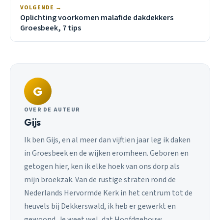
VOLGENDE →
Oplichting voorkomen malafide dakdekkers
Groesbeek, 7 tips
G
OVER DE AUTEUR
Gijs
Ik ben Gijs, en al meer dan vijftien jaar leg ik daken
in Groesbeek en de wijken eromheen. Geboren en
getogen hier, ken ik elke hoek van ons dorp als
mijn broekzak. Van de rustige straten rond de
Nederlands Hervormde Kerk in het centrum tot de
heuvels bij Dekkerswald, ik heb er gewerkt en
gewoond. Je weet wel, dat Hoofdgebouw