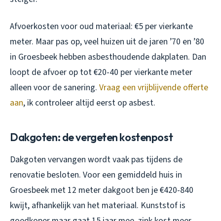
Afvoerkosten voor oud materiaal: €5 per vierkante
meter. Maar pas op, veel huizen uit de jaren ’70 en ’80
in Groesbeek hebben asbesthoudende dakplaten. Dan
loopt de afvoer op tot €20-40 per vierkante meter
alleen voor de sanering.
Vraag een vrijblijvende offerte
aan
, ik controleer altijd eerst op asbest.
Dakgoten: de vergeten kostenpost
Dakgoten vervangen wordt vaak pas tijdens de
renovatie besloten. Voor een gemiddeld huis in
Groesbeek met 12 meter dakgoot ben je €420-840
kwijt, afhankelijk van het materiaal. Kunststof is
goedkoper maar gaat 15 jaar mee, zink kost meer