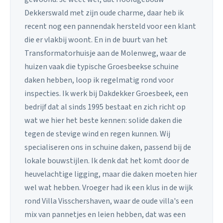
Dekkerswald met zijn oude charme, daar heb ik
recent nog een pannendak hersteld voor een klant
die er vlakbij woont. En in de buurt van het
Transformatorhuisje aan de Molenweg, waar de
huizen vaak die typische Groesbeekse schuine
daken hebben, loop ik regelmatig rond voor
inspecties. Ik werk bij Dakdekker Groesbeek, een
bedrijf dat al sinds 1995 bestaat en zich richt op
wat we hier het beste kennen: solide daken die
tegen de stevige wind en regen kunnen. Wij
specialiseren ons in schuine daken, passend bij de
lokale bouwstijlen. Ik denk dat het komt door de
heuvelachtige ligging, maar die daken moeten hier
wel wat hebben. Vroeger had ik een klus in de wijk
rond Villa Visschershaven, waar de oude villa's een
mix van pannetjes en leien hebben, dat was een