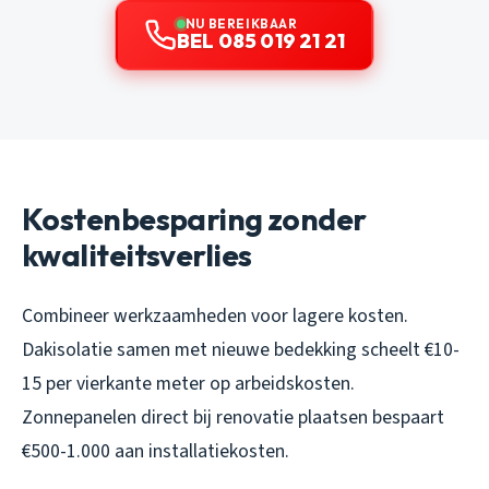
NU BEREIKBAAR
BEL 085 019 21 21
Kostenbesparing zonder
kwaliteitsverlies
Combineer werkzaamheden voor lagere kosten.
Dakisolatie samen met nieuwe bedekking scheelt €10-
15 per vierkante meter op arbeidskosten.
Zonnepanelen direct bij renovatie plaatsen bespaart
€500-1.000 aan installatiekosten.