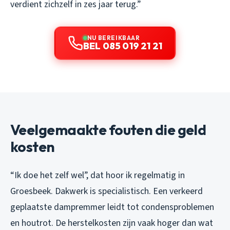
verdient zichzelf in zes jaar terug.”
NU BEREIKBAAR
BEL 085 019 21 21
Veelgemaakte fouten die geld
kosten
“Ik doe het zelf wel”, dat hoor ik regelmatig in
Groesbeek. Dakwerk is specialistisch. Een verkeerd
geplaatste dampremmer leidt tot condensproblemen
en houtrot. De herstelkosten zijn vaak hoger dan wat