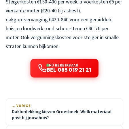
Steigerkosten €150-400 per week, afvoerkosten €5 per
vierkante meter (€20-40 bij asbest),
dakgootvervanging €420-840 voor een gemiddeld
huis, en loodwerk rond schoorstenen €40-70 per
meter. Ook vergunningskosten voor steiger in smalle
straten kunnen bijkomen.
NU BEREIKBAAR
BEL 085 019 21 21
← VORIGE
Dakbedekking kiezen Groesbeek: Welk materiaal
past bij jouw huis?