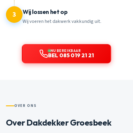
Wij lossen het op
3
Wij voeren het dakwerk vakkundig uit.
NU BEREIKBAAR
BEL 085 019 21 21
OVER ONS
Over Dakdekker Groesbeek