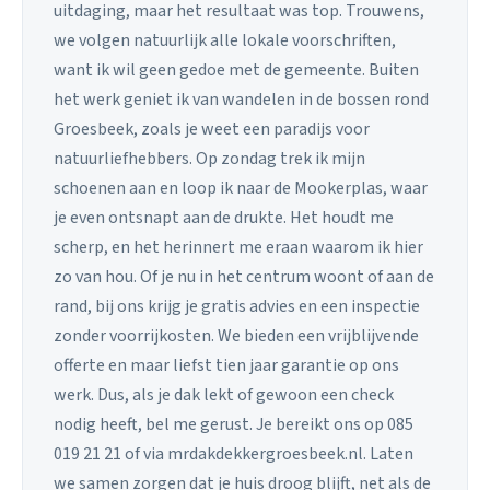
uitdaging, maar het resultaat was top. Trouwens,
we volgen natuurlijk alle lokale voorschriften,
want ik wil geen gedoe met de gemeente. Buiten
het werk geniet ik van wandelen in de bossen rond
Groesbeek, zoals je weet een paradijs voor
natuurliefhebbers. Op zondag trek ik mijn
schoenen aan en loop ik naar de Mookerplas, waar
je even ontsnapt aan de drukte. Het houdt me
scherp, en het herinnert me eraan waarom ik hier
zo van hou. Of je nu in het centrum woont of aan de
rand, bij ons krijg je gratis advies en een inspectie
zonder voorrijkosten. We bieden een vrijblijvende
offerte en maar liefst tien jaar garantie op ons
werk. Dus, als je dak lekt of gewoon een check
nodig heeft, bel me gerust. Je bereikt ons op 085
019 21 21 of via mrdakdekkergroesbeek.nl. Laten
we samen zorgen dat je huis droog blijft, net als de