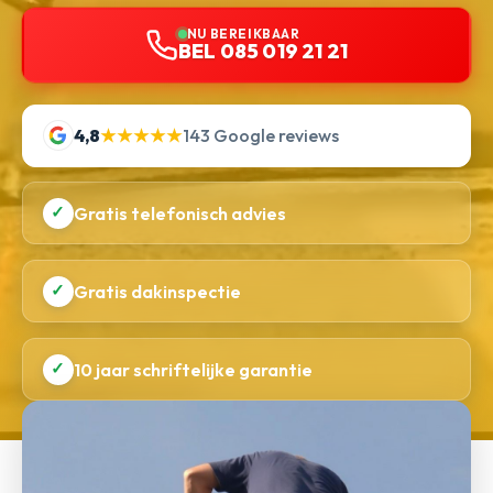
NU BEREIKBAAR
BEL 085 019 21 21
4,8
★★★★★
143 Google reviews
✓
Gratis telefonisch advies
✓
Gratis dakinspectie
✓
10 jaar schriftelijke garantie