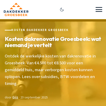
KOSTEN DAKDEKKER GROESBEEK
Kosten dakrenovatie Groesbeek: wat
niemand je vertelt
Ontdek de werkelijke kosten van dakrenovatie in
Groesbeek. Van €4.500 tot €8.500 voor een
gemiddeld huis, maar verborgen kosten kunnen
oplopen. Lees over subsidies, BTW-voordelen en
timing.
door
Gijs
· 23 september 2025