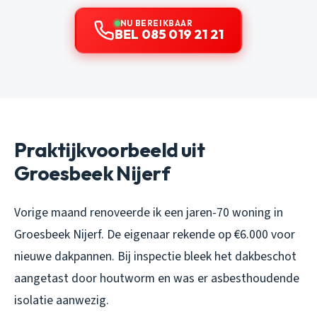
NU BEREIKBAAR
BEL 085 019 21 21
Praktijkvoorbeeld uit
Groesbeek Nijerf
Vorige maand renoveerde ik een jaren-70 woning in
Groesbeek Nijerf. De eigenaar rekende op €6.000 voor
nieuwe dakpannen. Bij inspectie bleek het dakbeschot
aangetast door houtworm en was er asbesthoudende
isolatie aanwezig.