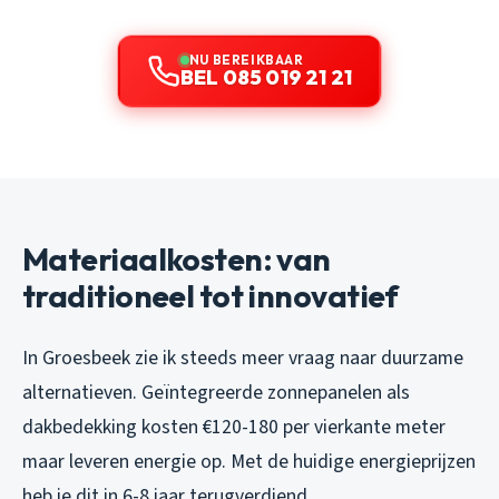
NU BEREIKBAAR
BEL 085 019 21 21
Materiaalkosten: van
traditioneel tot innovatief
In Groesbeek zie ik steeds meer vraag naar duurzame
alternatieven. Geïntegreerde zonnepanelen als
dakbedekking kosten €120-180 per vierkante meter
maar leveren energie op. Met de huidige energieprijzen
heb je dit in 6-8 jaar terugverdiend.