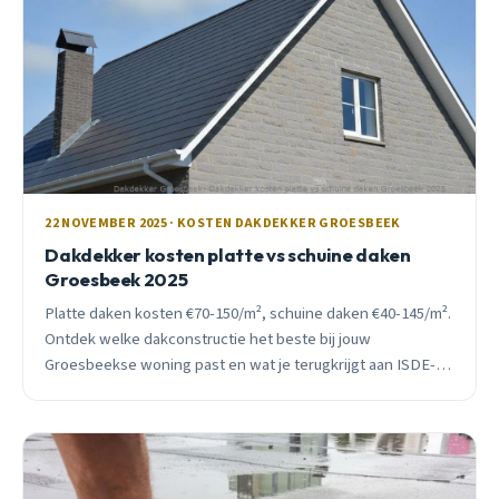
22 NOVEMBER 2025 · KOSTEN DAKDEKKER GROESBEEK
Dakdekker kosten platte vs schuine daken
Groesbeek 2025
Platte daken kosten €70-150/m², schuine daken €40-145/m².
Ontdek welke dakconstructie het beste bij jouw
Groesbeekse woning past en wat je terugkrijgt aan ISDE-
subsidie.