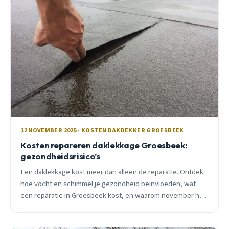
12 NOVEMBER 2025 · KOSTEN DAKDEKKER GROESBEEK
Kosten repareren daklekkage Groesbeek:
gezondheidsrisico’s
Een daklekkage kost meer dan alleen de reparatie. Ontdek
hoe vocht en schimmel je gezondheid beïnvloeden, wat
een reparatie in Groesbeek kost, en waarom november het
slechtste moment is om te wachten.