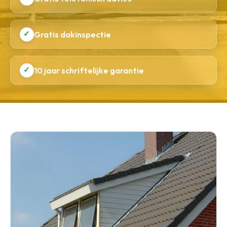
✓
Gratis dakinspectie
✓
10 jaar schriftelijke garantie