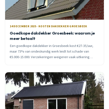
14 DECEMBER 2025 · KOSTEN DAKDEKKER GROESBEEK
Goedkope dakdekker Groesbeek: waarom je
meer betaalt
Een goedkope dakdekker in Groesbeek kost €27-35/uur,
maar 73% van ondeskundig werk leidt tot schade van
€5.000-15.000. Verzekeringen weigeren vaak uitkering
zonder certificering.