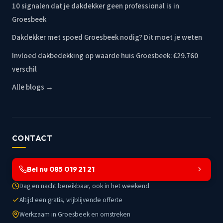
10 signalen dat je dakdekker geen professional is in
Groesbeek
Dakdekker met spoed Groesbeek nodig? Dit moet je weten
Invloed dakbedekking op waarde huis Groesbeek: €29.760
verschil
Alle blogs →
CONTACT
Bel nu 085 019 21 21
Dag en nacht bereikbaar, ook in het weekend
Altijd een gratis, vrijblijvende offerte
Werkzaam in Groesbeek en omstreken