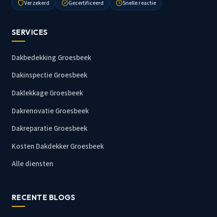
Verzekerd
Gecertificeerd
Snelle reactie
SERVICES
Dakbedekking Groesbeek
Dakinspectie Groesbeek
Daklekkage Groesbeek
Dakrenovatie Groesbeek
Dakreparatie Groesbeek
Kosten Dakdekker Groesbeek
Alle diensten
RECENTE BLOGS