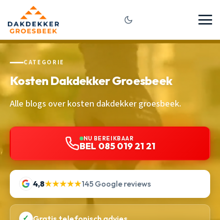
CATEGORIE
Kosten Dakdekker Groesbeek
Alle blogs over kosten dakdekker groesbeek.
NU BEREIKBAAR
BEL 085 019 21 21
4,8
★★★★★
145 Google reviews
✓
Gratis telefonisch advies